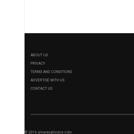
ABOUT US
PRIVACY
TERMS AND CONDITIONS
ADVERTISE WITH US
CONTACT US
© 2016 amaravativoice.com