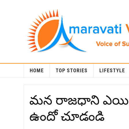
HOME
TOP STORIES
LIFESTYLE
మన రాజధాని ఎయిర
ఉందో చూడండి