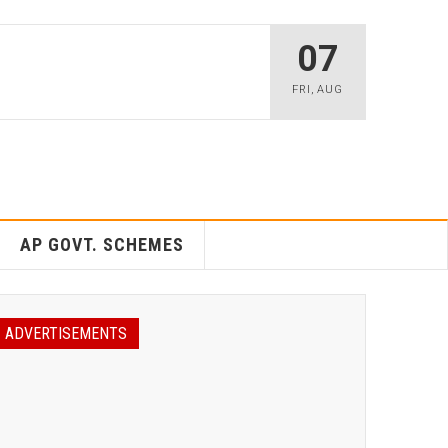
07
FRI
,
AUG
AP GOVT. SCHEMES
ADVERTISEMENTS