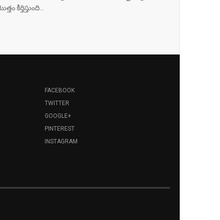
ొత్తం కీర్తిస్తుంది...
FACEBOOK
TWITTER
GOOGLE+
PINTEREST
INSTAGRAM